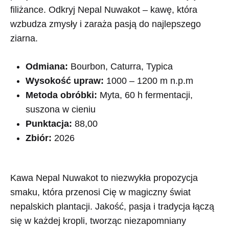
filiżance. Odkryj Nepal Nuwakot – kawę, która
wzbudza zmysły i zaraża pasją do najlepszego
ziarna.
Odmiana:
Bourbon, Caturra, Typica
Wysokość upraw:
1000 – 1200 m n.p.m
Metoda obróbki:
Myta, 60 h fermentacji,
suszona w cieniu
Punktacja:
88,00
Zbiór:
2026
Kawa Nepal Nuwakot to niezwykła propozycja
smaku, która przenosi Cię w magiczny świat
nepalskich plantacji. Jakość, pasja i tradycja łączą
się w każdej kropli, tworząc niezapomniany