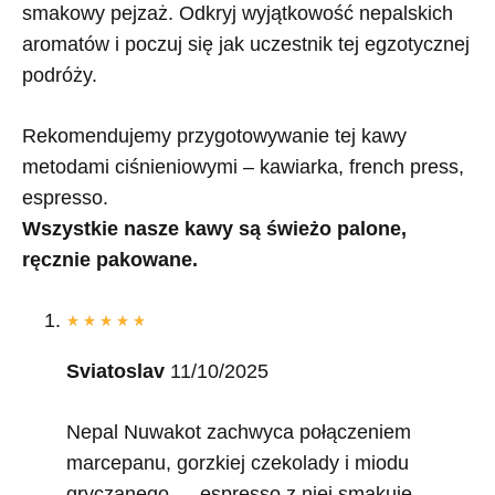
smakowy pejzaż. Odkryj wyjątkowość nepalskich
aromatów i poczuj się jak uczestnik tej egzotycznej
podróży.
Rekomendujemy przygotowywanie tej kawy
metodami ciśnieniowymi – kawiarka, french press,
espresso.
Wszystkie nasze kawy są świeżo palone,
ręcznie pakowane.
Sviatoslav
11/10/2025
Nepal Nuwakot zachwyca połączeniem
marcepanu, gorzkiej czekolady i miodu
gryczanego — espresso z niej smakuje