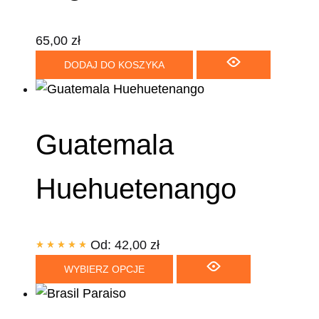
65,00
zł
DODAJ DO KOSZYKA
Guatemala
Huehuetenango
Od:
42,00
zł
WYBIERZ OPCJE