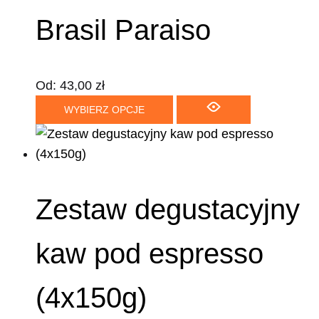
Brasil Paraiso
Od:
43,00
zł
WYBIERZ OPCJE
Zestaw degustacyjny
kaw pod espresso
(4x150g)