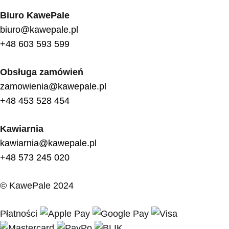
Biuro KawePale
biuro@kawepale.pl
+48 603 593 599
Obsługa zamówień
zamowienia@kawepale.pl
+48 453 528 454
Kawiarnia
kawiarnia@kawepale.pl
+48 573 245 020
© KawePale 2024
Płatności