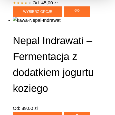
Od:
45,00
zł
WYBIERZ OPCJE
Nepal Indrawati –
Fermentacja z
dodatkiem jogurtu
koziego
Od:
89,00
zł