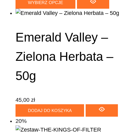
WYBIERZ OPCJE
Emerald Valley –
Zielona Herbata –
50g
45,00
zł
DODAJ DO KOSZYKA
20%