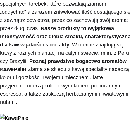
specjalnych torebek, które pozwalają ziarnom
„oddychać” a zarazem zniwelować ilość dostającego się
z zewnątrz powietrza, przez co zachowują swój aromat
przez długi czas.
Nasze produkty to wyjątkowa
intensywność oraz głębia smaku, charakterystyczna
dla kaw w jakości speciality.
W ofercie znajdują się
kawy z różnych plantacji na całym świecie, m.in. z Peru
czy Brazylii.
Poznaj prawdziwe bogactwo aromatów
KawePale!
Ziarna ze sklepu z kawą speciality nadadzą
koloru i gorzkości Twojemu mlecznemu latte,
przyjemnie uderzą kofeinowym kopem po porannym
espresso, a także zaskoczą herbacianymi i kwiatowymi
nutami.