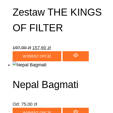
Zestaw THE KINGS
OF FILTER
197,00
zł
157,60
zł
WYBIERZ OPCJE
Nepal Bagmati
Od:
75,00
zł
WYBIERZ OPCJE