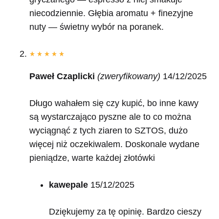
niecodziennie. Głębia aromatu + finezyjne
nuty — świetny wybór na poranek.
Paweł Czaplicki
(zweryfikowany)
14/12/2025
Długo wahałem się czy kupić, bo inne kawy
są wystarczająco pyszne ale to co można
wyciągnąć z tych ziaren to SZTOS, dużo
więcej niż oczekiwalem. Doskonale wydane
pieniądze, warte każdej złotówki
kawepale
15/12/2025
Dziękujemy za tę opinię. Bardzo cieszy