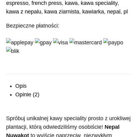
espresso
,
french press
,
kawa
,
kawa speciality
,
kawa z nepalu
,
kawa ziarnista
,
kawiarka
,
nepal
,
pl
Bezpieczne płatności:
Opis
Opinie (2)
Spróbuj unikalnej kawy speciality prosto z urokliwej
plantacji, którą odwiedziliśmy osobiście!
Nepal
Nuwakot
to wyjście naprzeciw niezwykłym