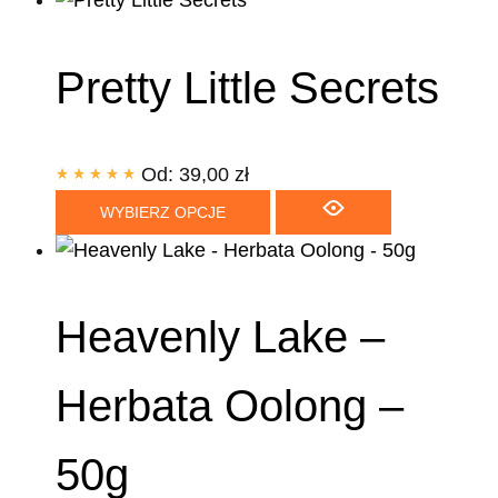
Pretty Little Secrets
Od:
39,00
zł
WYBIERZ OPCJE
Heavenly Lake –
Herbata Oolong –
50g